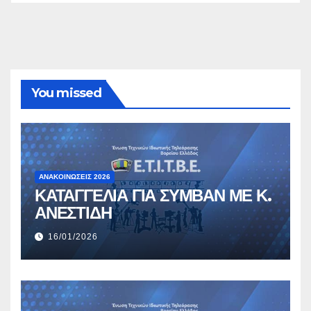
You missed
ΑΝΑΚΟΙΝΏΣΕΙΣ 2026
ΚΑΤΑΓΓΕΛΙΑ ΓΙΑ ΣΥΜΒΑΝ ΜΕ Κ.
ΑΝΕΣΤΙΔΗ
16/01/2026