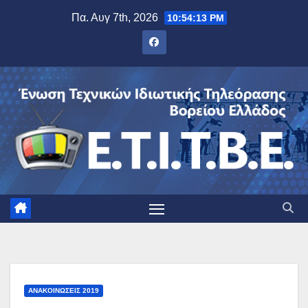
Μετάβαση
Πα. Αυγ 7th, 2026
10:54:14 PM
στο
περιεχόμενο
ΑΝΑΚΟΙΝΏΣΕΙΣ 2019