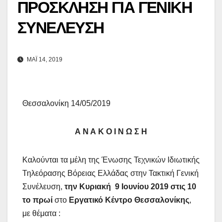
ΠΡΟΣΚΛΗΣΗ ΓΙΑ ΓΕΝΙΚΗ
ΣΥΝΕΛΕΥΣΗ
ΜΆΙ 14, 2019
Θεσσαλονίκη 14/05/2019
Α Ν Α Κ Ο Ι Ν Ω Σ Η
Καλούνται τα μέλη της Ένωσης Τεχνικών Ιδιωτικής
Τηλεόρασης Βόρειας Ελλάδας στην Τακτική Γενική
Συνέλευση,
την Κυριακή 9 Ιουνίου 2019 στις 10
το πρωί
στο
Εργατικό Κέντρο Θεσσαλονίκης
,
με θέματα :