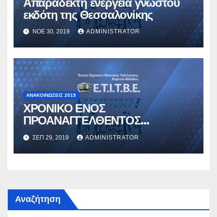
Απαράδεκτη ενέργεια γνωστού
εκδότη της Θεσσαλονίκης
ΝΟΈ 30, 2019
ADMINISTRATOR
ΑΝΑΚΟΙΝΏΣΕΙΣ 2019
ΧΡΟΝΙΚΟ ΕΝΟΣ
ΠΡΟΑΝΑΓΓΕΛΘΕΝΤΟΣ
ΘΑΝΑΤΟΥ;
ΣΕΠ 29, 2019
ADMINISTRATOR
Αναζήτηση