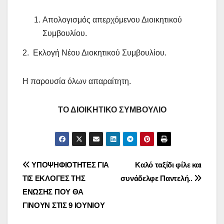
Απολογισμός απερχόμενου Διοικητικού
Συμβουλίου.
2. Εκλογή Νέου Διοκητικού Συμβουλίου.
Η παρουσία όλων απαραίτητη.
ΤΟ ΔΙΟΙΚΗΤΙΚΟ ΣΥΜΒΟΥΛΙΟ
Πλοήγηση
ΥΠΟΨΗΦΙΟΤΗΤΕΣ ΓΙΑ
Καλό ταξίδι φίλε και
ΤΙΣ ΕΚΛΟΓΕΣ ΤΗΣ
συνάδελφε Παντελή..
άρθρων
ΕΝΩΣΗΣ ΠΟΥ ΘΑ
ΓΙΝΟΥΝ ΣΤΙΣ 9 ΙΟΥΝΙΟΥ