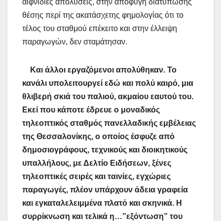
αιφνίδιες απολύσεις, στην αποφυγή διατύπωσης
θέσης περί της ακατάσχετης φημολογίας ότι το
τέλος του σταθμού επέκειτο και στην έλλειψη
παραγωγών, δεν σταμάτησαν.
Και άλλοι εργαζόμενοι απολύθηκαν. Το
κανάλι υπολειτουργεί εδώ και πολύ καιρό, μια
θλιβερή σκιά του παλιού, ακμαίου εαυτού του.
Εκεί που κάποτε έδρευε ο μοναδικός
τηλεοπτικός σταθμός πανελλαδικής εμβέλειας
της Θεσσαλονίκης, ο οποίος έσφυζε από
δημοσιογράφους, τεχνικούς και διοικητικούς
υπαλλήλους, με Δελτίο Ειδήσεων, ξένες
τηλεοπτικές σειρές και ταινίες, εγχώριες
παραγωγές, πλέον υπάρχουν άδεια γραφεία
και εγκαταλελειμμένα πλατό και σκηνικά. Η
συρρίκνωση και τελικά η…”εξόντωση” του