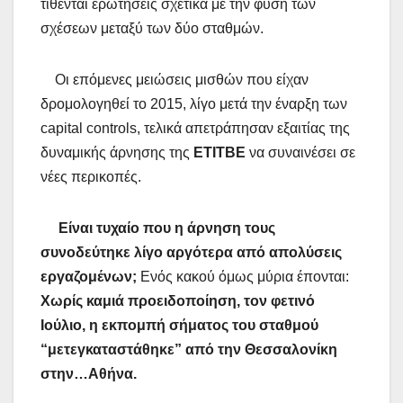
τίθενται ερωτήσεις σχετικά με την φύση των
σχέσεων μεταξύ των δύο σταθμών.
Οι επόμενες μειώσεις μισθών που είχαν
δρομολογηθεί το 2015, λίγο μετά την έναρξη των
capital controls, τελικά απετράπησαν εξαιτίας της
δυναμικής άρνησης της
ΕΤΙΤΒE
να συναινέσει σε
νέες περικοπές.
Είναι τυχαίο που η άρνηση τους
συνοδεύτηκε λίγο αργότερα από απολύσεις
εργαζομένων;
Ενός κακού όμως μύρια έπονται:
Χωρίς καμιά προειδοποίηση, τον φετινό
Ιούλιο, η εκπομπή σήματος του σταθμού
“μετεγκαταστάθηκε” από την Θεσσαλονίκη
στην…Αθήνα.