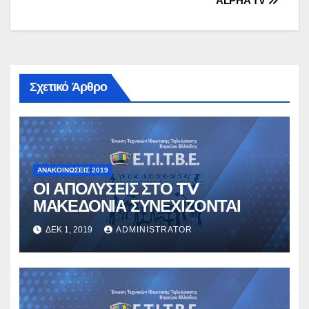
ALPHA TV
Σχετικό Άρθρο
ΑΝΑΚΟΙΝΏΣΕΙΣ 2019
ΟΙ ΑΠΟΛΥΣΕΙΣ ΣΤΟ TV
ΜΑΚΕΔΟΝΙΑ ΣΥΝΕΧΙΖΟΝΤΑΙ
ΔΕΚ 1, 2019
ADMINISTRATOR