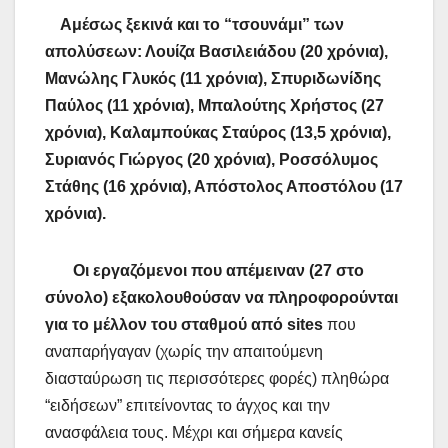
Αμέσως ξεκινά και το “τσουνάμι” των
απολύσεων: Λουίζα Βασιλειάδου (20 χρόνια),
Μανώλης Γλυκός (11 χρόνια), Σπυριδωνίδης
Παύλος (11 χρόνια), Μπαλούτης Χρήστος (27
χρόνια), Καλαμπούκας Σταύρος (13,5 χρόνια),
Συριανός Γιώργος (20 χρόνια), Ροσσόλυμος
Στάθης (16 χρόνια), Απόστολος Αποστόλου (17
χρόνια).
Οι εργαζόμενοι που απέμειναν (27 στο
σύνολο) εξακολουθούσαν να πληροφορούνται
για το μέλλον του σταθμού από sites
που
αναπαρήγαγαν (χωρίς την απαιτούμενη
διασταύρωση τις περισσότερες φορές) πληθώρα
“ειδήσεων” επιτείνοντας το άγχος και την
ανασφάλεια τους. Μέχρι και σήμερα κανείς