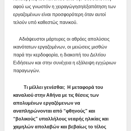
αφού ως γνωστόν η χειραγώγηση/εξαπάτηση των
εργαζομένων είναι προσφορότερη όταν αυτοί
τελούν υπό καθεστώς πανικού.
Αδιάψευστοι μάρτυρες οι αθρόες απολύσεις
ικανότατων εργαζομένων, οι μειώσεις μισθών
παρά την κερδοφορία, η διακοπή του Δελτίου
Ειδήσεων και στην συνέχεια η εξάλειψη εγχώριων
παραγωγών.
Τι μέλλει γενέσθαι;
Η μεταφορά του
καναλιού στην Αθήνα με τις θέσεις των
απολυμένων εργαζόμενων να
αναπληρώνονται από “φθηνούς” και
“βολικούς” υπαλλήλους νεαρής ηλικίας και
χαμηλών απολαβών και βεβαίως το τέλος