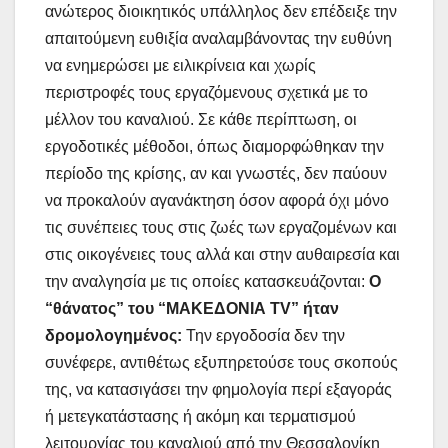
ανώτερος διοικητικός υπάλληλος δεν επέδειξε την
απαιτούμενη ευθιξία αναλαμβάνοντας την ευθύνη
να ενημερώσει με ειλικρίνεια και χωρίς
περιστροφές τους εργαζόμενους σχετικά με το
μέλλον του καναλιού. Σε κάθε περίπτωση, οι
εργοδοτικές μέθοδοι, όπως διαμορφώθηκαν την
περίοδο της κρίσης, αν και γνωστές, δεν παύουν
να προκαλούν αγανάκτηση όσον αφορά όχι μόνο
τις συνέπειες τους στις ζωές των εργαζομένων και
στις οικογένειες τους αλλά και στην αυθαιρεσία και
την αναλγησία με τις οποίες κατασκευάζονται:
Ο
“θάνατος” του “ΜΑΚΕΔΟΝΙΑ TV” ήταν
δρομολογημένος:
Την εργοδοσία δεν την
συνέφερε, αντιθέτως εξυπηρετούσε τους σκοπούς
της, να κατασιγάσει την φημολογία περί εξαγοράς
ή μετεγκατάστασης ή ακόμη και τερματισμού
λειτουργίας του καναλιού από την Θεσσαλονίκη