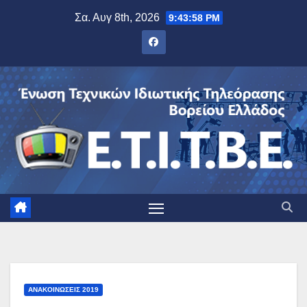
Μετάβαση
Σα. Αυγ 8th, 2026
9:43:59 PM
στο
περιεχόμενο
ΑΝΑΚΟΙΝΏΣΕΙΣ 2019