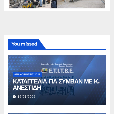
You missed
ΑΝΑΚΟΙΝΏΣΕΙΣ 2026
ΚΑΤΑΓΓΕΛΙΑ ΓΙΑ ΣΥΜΒΑΝ ΜΕ Κ.
ΑΝΕΣΤΙΔΗ
16/01/2026