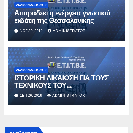
ΑΝΑΚΟΙΝΏΣΕΙΣ 2019
Απαράδεκτη ενέργεια γνωστού
εκδότη της Θεσσαλονίκης
ΝΟΈ 30, 2019
ADMINISTRATOR
ΑΝΑΚΟΙΝΏΣΕΙΣ 2019
ΙΣΤΟΡΙΚΗ ΔΙΚΑΙΩΣΗ ΓΙΑ ΤΟΥΣ
ΤΕΧΝΙΚΟΥΣ ΤΟΥ
ΠΑΡΑΡΤΗΜΑΤΟΣ
ΣΕΠ 26, 2019
ADMINISTRATOR
ΘΕΣΣΑΛΟΝΙΚΗΣ ΤΟΥ ALPHA TV