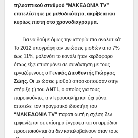
τηλεοπτικού σταθμού “ΜΑΚΕΔΟΝΙΑ TV”
επιτελέστηκε με μεθοδικότητα, ακρίβεια και
κυρίως πίστη στο χρονοδιάγραμμα.
Για να δούμε όμως την ιστορία πιο αναλυτικά:
Το 2012 υπογράφηκαν μειώσεις μισθών από 7%
έως 11%, μολονότι το κανάλι ήταν κερδοφόρο
όπως είχε επισημάνει σε συνάντηση με τους
εργαζόμενους ο
Γενικός Διευθυντής Γιώργος
Ζώης
. Οι μειώσεις μισθού αποσκοπούσαν στην
στήριξη (;) του
AΝΤ1
, o oποίος για τους
παροικούντες την Ιερουσαλήμ και όχι μόνο,
αποτελεί τον πραγματικό ιδιοκτήτη του
“MAKEΔΟΝΙΑ TV”
παρότι αυτή η σχέση δεν
εμφανίζεται σε επίσημα έγγραφα και οι αρμόδιοι
προσποιούνται ότι δεν καταλαβαίνουν όταν τους