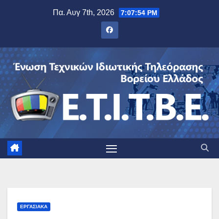
Μετάβαση
Πα. Αυγ 7th, 2026
7:07:55 PM
στο
περιεχόμενο
ΕΡΓΑΣΙΑΚΆ