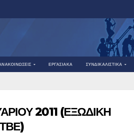
ΑΝΑΚΟΙΝΏΣΕΙΣ
ΕΡΓΑΣΙΑΚΆ
ΣΥΝΔΙΚΑΛΙΣΤΙΚΆ
ΑΡΙΟΥ 2011 (ΕΞΩΔΙΚΗ
ΤΒΕ)