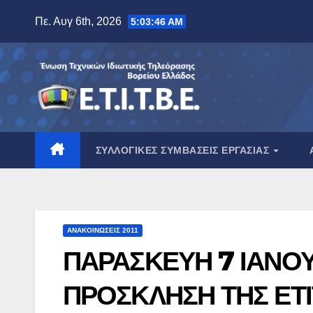
Μετάβαση
Πε. Αυγ 6th, 2026
5:03:47 AM
στο
περιεχόμενο
ΣΥΛΛΟΓΙΚΈΣ ΣΥΜΒΆΣΕΙΣ ΕΡΓΑΣΊΑΣ
ΑΝΑΚΟΙΝΏΣΕΙΣ 2011
ΠΑΡΑΣΚΕΥΗ 7 ΙΑΝΟΥ
ΠΡΟΣΚΛΗΣΗ ΤΗΣ ΕΤΙ