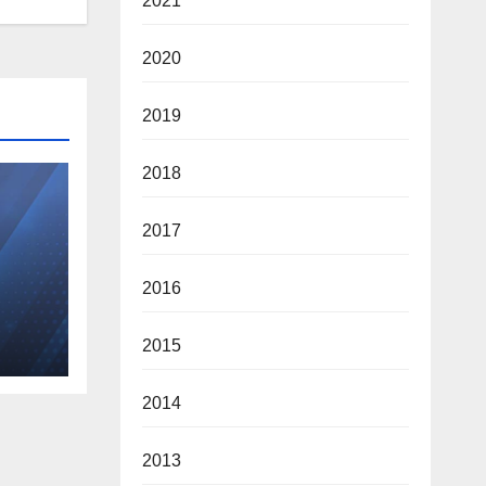
2021
2020
2019
2018
2017
2016
Α
ΗΣ
2015
2014
2013