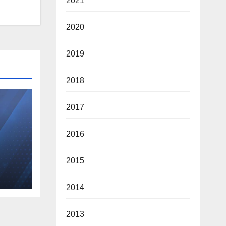
2021
2020
2019
2018
2017
2016
Α
2015
ΗΣ
2014
2013