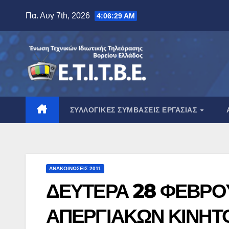
Μετάβαση
Πα. Αυγ 7th, 2026
4:06:29 AM
στο
περιεχόμενο
ΣΥΛΛΟΓΙΚΈΣ ΣΥΜΒΆΣΕΙΣ ΕΡΓΑΣΊΑΣ
ΑΝΑΚΟΙΝΏΣΕΙΣ 2011
ΔΕΥΤΕΡΑ 28 ΦΕΒΡΟΥ
ΑΠΕΡΓΙΑΚΩΝ ΚΙΝΗΤ