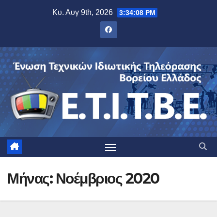
Μετάβαση
Κυ. Αυγ 9th, 2026
3:34:09 PM
στο
περιεχόμενο
Μήνας:
Νοέμβριος 2020