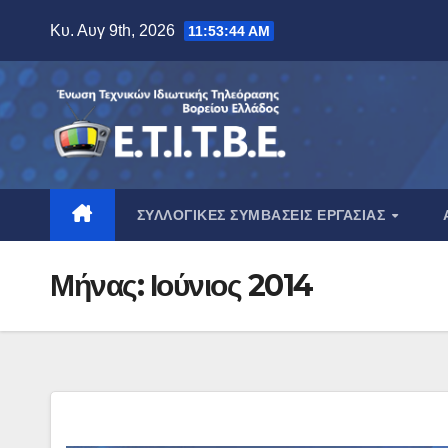
Μετάβαση
Κυ. Αυγ 9th, 2026
11:53:44 AM
στο
περιεχόμενο
ΣΥΛΛΟΓΙΚΈΣ ΣΥΜΒΆΣΕΙΣ ΕΡΓΑΣΊΑΣ
Μήνας:
Ιούνιος 2014