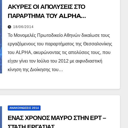
ΑΚΥΡΕΣ ΟΙ ΑΠΟΛΥΣΕΙΣ ΣΤΟ
ΠΑΡΑΡΤΗΜΑ ΤΟΥ ALPHA
ΘΕΣΣΑΛΟΝΙΚΗΣ
18/06/2014
Το Μονομελές Πρωτοδικείο Αθηνών δικαίωσε τους
εργαζόμενους του παραρτήματος της Θεσσαλονίκης
του ALPHA, ακυρώνοντας τις απολύσεις τους, που
είχαν γίνει τον Ιούλιο του 2012 με αιφνιδιαστική
κίνηση της Διοίκησης του…
ΑΝΑΚΟΙΝΏΣΕΙΣ 2014
ΕΝΑΣ ΧΡΟΝΟΣ ΜΑΥΡΟ ΣΤΗΝ ΕΡΤ –
ΣΤΑΣΗ ΕΡΓΑΣΙΑΣ