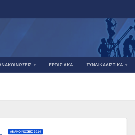
ΑΝΑΚΟΙΝΏΣΕΙΣ
ΕΡΓΑΣΙΑΚΆ
ΣΥΝΔΙΚΑΛΙΣΤΙΚΆ
ΑΝΑΚΟΙΝΏΣΕΙΣ 2014