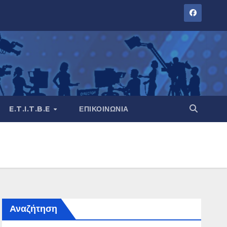
E.T.I.T.B.E
ΕΠΙΚΟΙΝΩΝΊΑ
Αναζήτηση