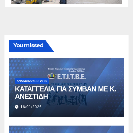
You missed
ΑΝΑΚΟΙΝΏΣΕΙΣ 2026
ΚΑΤΑΓΓΕΛΙΑ ΓΙΑ ΣΥΜΒΑΝ ΜΕ Κ.
ΑΝΕΣΤΙΔΗ
16/01/2026