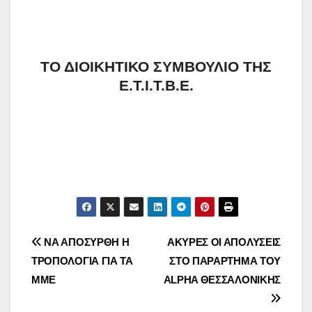
ΤΟ ΔΙΟΙΚΗΤΙΚΟ ΣΥΜΒΟΥΛΙΟ ΤΗΣ
Ε.Τ.Ι.Τ.Β.Ε.
Πλοήγηση
ΝΑ ΑΠΟΣΥΡΘΗ Η
ΑΚΥΡΕΣ ΟΙ ΑΠΟΛΥΣΕΙΣ
ΤΡΟΠΟΛΟΓΙΑ ΓΙΑ ΤΑ
ΣΤΟ ΠΑΡΑΡΤΗΜΑ ΤΟΥ
άρθρων
ΜΜΕ
ALPHA ΘΕΣΣΑΛΟΝΙΚΗΣ