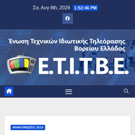
Μετάβαση
Σα. Αυγ 8th, 2026
1:52:47 PM
στο
περιεχόμενο
ΑΝΑΚΟΙΝΏΣΕΙΣ 2014