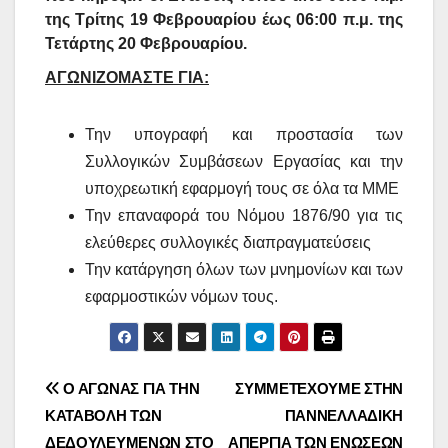
της Τρίτης 19 Φεβρουαρίου έως 06:00 π.μ. της
Τετάρτης 20 Φεβρουαρίου.
ΑΓΩΝΙΖΟΜΑΣΤΕ ΓΙΑ:
Την υπογραφή και προστασία των
Συλλογικών Συμβάσεων Εργασίας και την
υποχρεωτική εφαρμογή τους σε όλα τα ΜΜΕ
Την επαναφορά του Νόμου 1876/90 για τις
ελεύθερες συλλογικές διαπραγματεύσεις
Την κατάργηση όλων των μνημονίων και των
εφαρμοστικών νόμων τους.
Πλοήγηση
Ο ΑΓΩΝΑΣ ΓΙΑ ΤΗΝ
ΣΥΜΜΕΤΕΧΟΥΜΕ ΣΤΗΝ
ΚΑΤΑΒΟΛΗ ΤΩΝ
ΠΑΝΝΕΛΛΑΔΙΚΗ
άρθρων
ΔΕΔΟΥΛΕΥΜΕΝΩΝ ΣΤΟ
ΑΠΕΡΓΙΑ ΤΩΝ ΕΝΩΣΕΩΝ