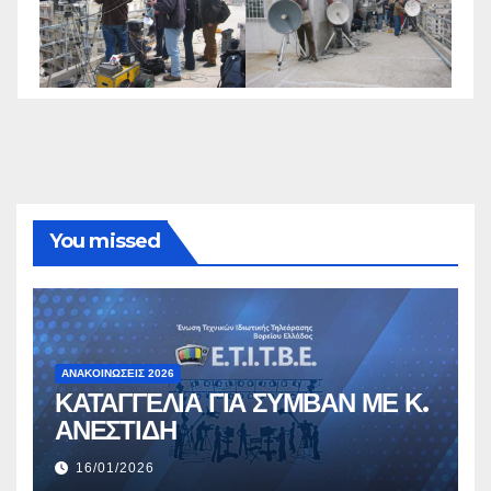
You missed
ΑΝΑΚΟΙΝΏΣΕΙΣ 2026
ΚΑΤΑΓΓΕΛΙΑ ΓΙΑ ΣΥΜΒΑΝ ΜΕ Κ.
ΑΝΕΣΤΙΔΗ
16/01/2026