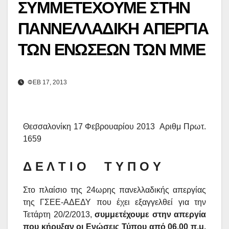
ΣΥΜΜΕΤΕΧΟΥΜΕ ΣΤΗΝ
ΠΑΝΝΕΛΛΑΔΙΚΗ ΑΠΕΡΓΙΑ
ΤΩΝ ΕΝΩΣΕΩΝ ΤΩΝ ΜΜΕ
ΦΕΒ 17, 2013
Θεσσαλονίκη 17 Φεβρουαρίου 2013 Αριθμ Πρωτ.
16
59
Δ Ε Λ Τ Ι Ο Τ Υ Π Ο Υ
Στο πλαίσιο της 24ωρης πανελλαδικής απεργίας
της
ΓΣΕΕ-ΑΔΕΔΥ που έχει εξαγγελθεί για την
Τετάρτη 20/2/2013,
συμμετέχουμε στην απεργία
που κήρυξαν οι Ενώσεις Τύπου από 06.00 π.μ.