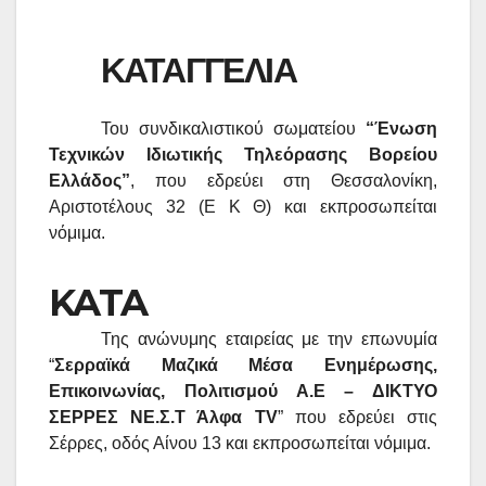
ΚΑΤΑΓΓΕΛΙΑ
Του συνδικαλιστικού σωματείου
“Ένωση
Τεχνικών Ιδιωτικής Τηλεόρασης Βορείου
Ελλάδος”
, που εδρεύει στη Θεσσαλονίκη,
Αριστοτέλους 32 (Ε Κ Θ) και εκπροσωπείται
νόμιμα.
KATA
Της ανώνυμης εταιρείας με την επωνυμία
“
Σερραϊκά Μαζικά Μέσα Ενημέρωσης,
Επικοινωνίας, Πολιτισμού Α.Ε – ΔΙΚΤΥΟ
ΣΕΡΡΕΣ ΝΕ.Σ.Τ Άλφα
TV
” που εδρεύει στις
Σέρρες, οδός Αίνου 13 και εκπροσωπείται νόμιμα.