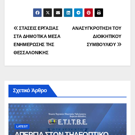
Πλοήγηση
ΣΤΑΣΕΙΣ ΕΡΓΑΣΙΑΣ
ΑΝΑΣΥΓΚΡΟΤΗΣΗ ΤΟΥ
ΣΤA ΔΗΜΟΤΙΚΑ ΜΕΣΑ
ΔΙΟΙΚΗΤΙΚΟΥ
άρθρων
ΕΝΗΜΕΡΩΣΗΣ ΤΗΣ
ΣΥΜΒΟΥΛΙΟΥ
ΘΕΣΣΑΛΟΝΙΚΗΣ
Σχετικό Άρθρο
LATEST
ΑΠΕΡΓΙΑ ΣΤΟΝ ΤΗΛΕΟΠΤΙΚΟ