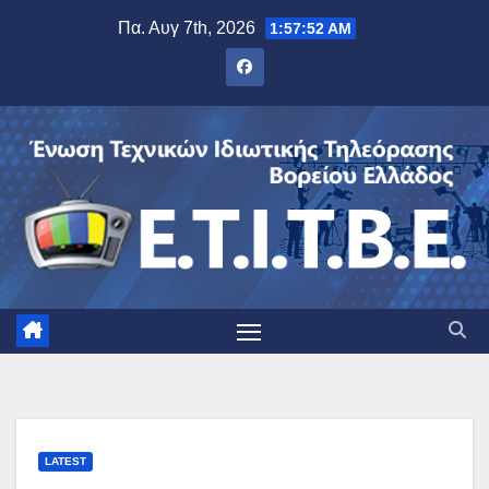
Μετάβαση
Πα. Αυγ 7th, 2026
1:57:53 AM
στο
περιεχόμενο
LATEST