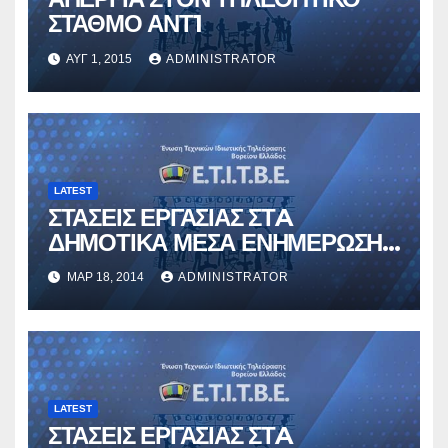
ΣΤΑΘΜΟ ΑΝΤ1
ΑΥΓ 1, 2015
ADMINISTRATOR
LATEST
ΣΤΑΣΕΙΣ ΕΡΓΑΣΙΑΣ ΣΤA
ΔΗΜΟΤΙΚΑ ΜΕΣΑ ΕΝΗΜΕΡΩΣΗΣ
ΤΗΣ ΘΕΣΣΑΛΟΝΙΚΗΣ
ΜΑΡ 18, 2014
ADMINISTRATOR
LATEST
ΣΤΑΣΕΙΣ ΕΡΓΑΣΙΑΣ ΣΤA